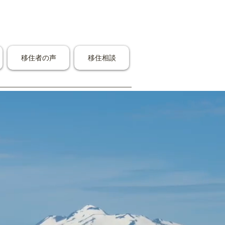
移住者の声
移住相談