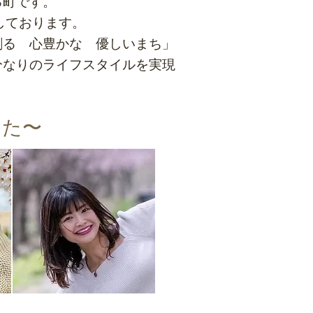
る町です。
しております。
創る 心豊かな 優しいまち」
分なりのライフスタイルを実現
した〜