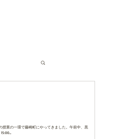
の時間」 の授業の一環で藤崎町にやってきました。午前中、黒
0...