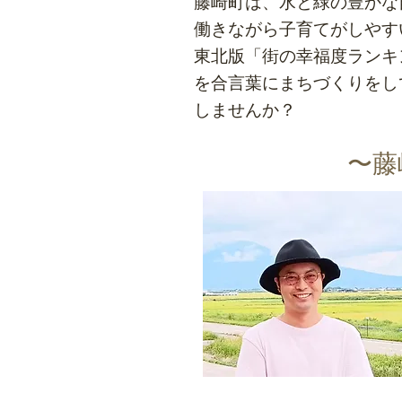
藤崎町は、水と緑の豊かな
働きながら子育てがしやす
東北版「街の幸福度ランキ
を合言葉にまちづくりをし
しませんか？
​〜