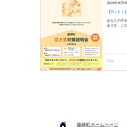
2024年10月1
【11／2
あなたの空き
会です。この
​藤崎町ホームページ