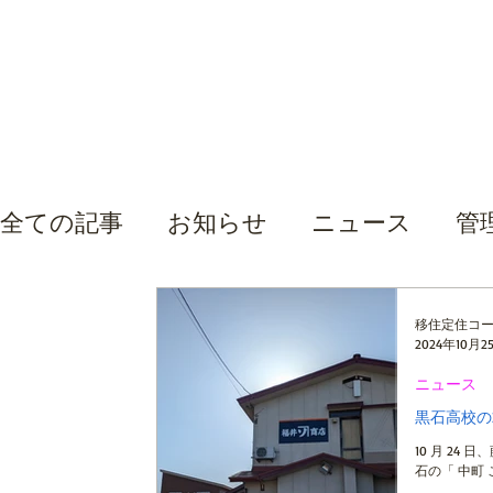
全ての記事
お知らせ
ニュース
管
移住定住コ
2024年10月2
ニュース
黒石高校の
10 月 24
石の「 中町 