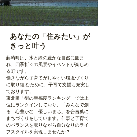
​あなたの「住みたい」が
きっと叶う
藤崎町は、水と緑の豊かな自然に囲ま
れ、四季折々の風景やイベントが楽しめ
る町です。
働きながら子育てがしやすい環境づくり
に取り組 むために、子育て支援も充実し
ております。
東北版「街の幸福度ランキング」では上
位にランクインしており、「みんなで創
る 心豊かな 優しいまち」を合言葉に
まちづくりをしています。仕事と子育て
のバランスを取りながら自分なりのライ
フスタイルを実現しませんか？