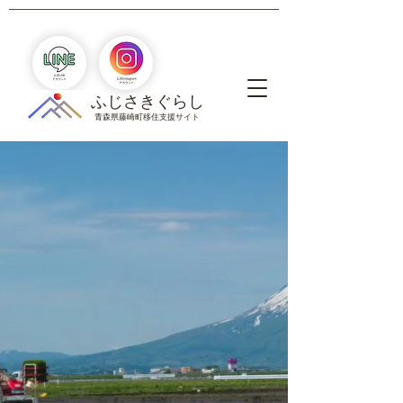
​ふじさきぐらし
青森県藤崎町移住支援サイト