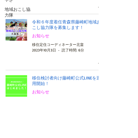
地域おこし協
力隊
令和６年度着任青森県藤崎町地域お
こし協力隊を募集します！
お知らせ
移住定住コーディネーター北畠
2023年10月3日
読了時間: 6分
移住検討者向け藤崎町公式LINEを運
用開始！
お知らせ
移住定住コーディネーター北畠
2023年10月2日
読了時間: 1分