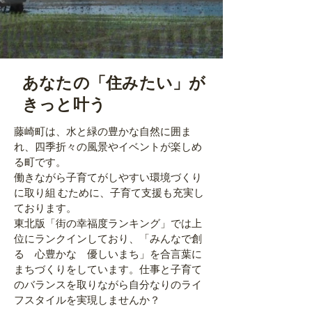
​あなたの「住みたい」が
きっと叶う
藤崎町は、水と緑の豊かな自然に囲ま
れ、四季折々の風景やイベントが楽しめ
る町です。
働きながら子育てがしやすい環境づくり
に取り組 むために、子育て支援も充実し
ております。
東北版「街の幸福度ランキング」では上
位にランクインしており、「みんなで創
る 心豊かな 優しいまち」を合言葉に
まちづくりをしています。仕事と子育て
のバランスを取りながら自分なりのライ
フスタイルを実現しませんか？