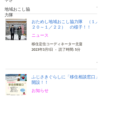
地域おこし協
力隊
おためし地域おこし協力隊 （１／
２０～１／２２） の様子！！
ニュース
移住定住コーディネーター北畠
2023年3月1日
読了時間: 5分
ふじさきぐらしに「移住相談窓口」
開設！！
お知らせ
移住定住コーディネーター北畠
2023年1月26日
読了時間: 1分