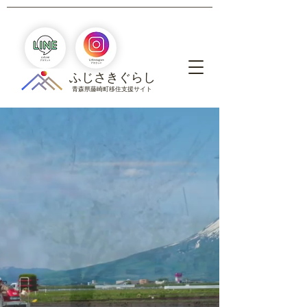
​ふじさきぐらし
青森県藤崎町移住支援サイト