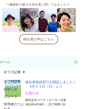
​〜藤崎町の魅力を移住者に聞いてみました〜
移住者の声はこちら
ホーム
全ての記事
全ての記事
移住者相談窓口を開設しました！！
4月２３日（日）より
お知らせ
お知らせ
ニュース
移住定住コーディネーター北畠
管理者のつぶ
2023年4月19日
読了時間: 1分
やき