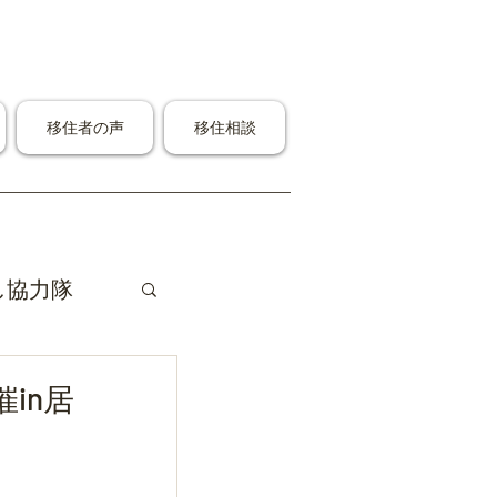
移住者の声
移住相談
し協力隊
in居