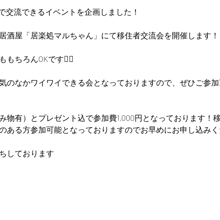
0円で交流できるイベントを企画しました！
居酒屋「居楽処マルちゃん」にて移住者交流会を開催します！
ちろんOKです🙆‍♀️
気のなかワイワイできる会となっておりますので、ぜひご参加
み物有）とプレゼント込で参加費1,000円となっております！
のある方参加可能となっておりますのでお早めにお申し込みくだ
ちしております