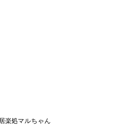
居楽処マルちゃん