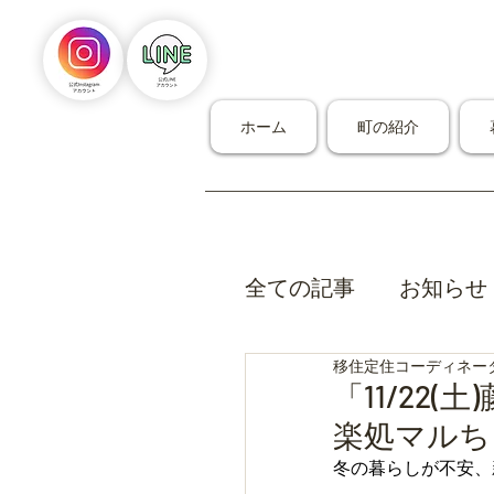
ホーム
町の紹介
全ての記事
お知らせ
移住定住コーディネー
「11/22
楽処マルち
冬の暮らしが不安、