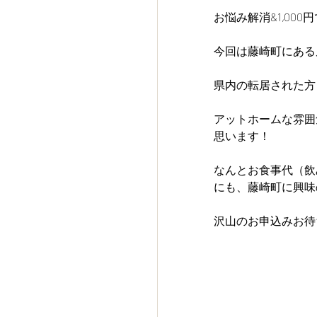
お悩み解消&1,00
今回は藤崎町にある
県内の転居された方もも
アットホームな雰囲
思います！
なんとお食事代（飲
にも、藤崎町に興味
沢山のお申込みお待