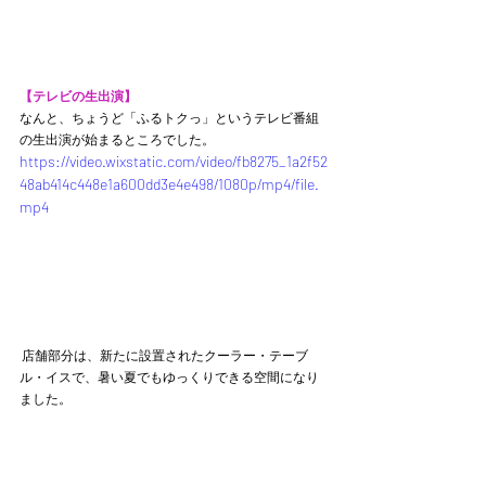
【テレビの生出演】
なんと、ちょうど「ふるトクっ」というテレビ番組
の生出演が始まるところでした。 
https://video.wixstatic.com/video/fb8275_1a2f52
48ab414c448e1a600dd3e4e498/1080p/mp4/file.
mp4
 店舗部分は、新たに設置されたクーラー・テーブ
ル・イスで、暑い夏でもゆっくりできる空間になり
ました。