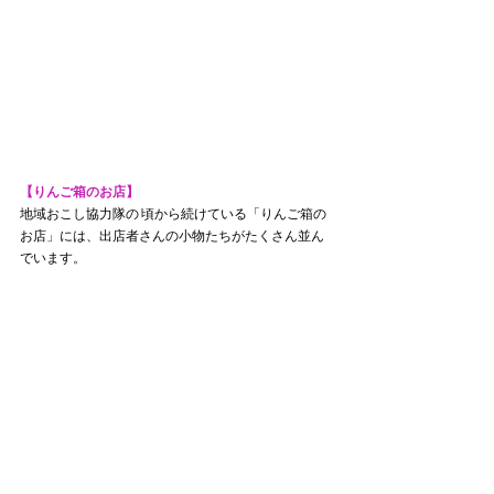
【りんご箱のお店】
地域おこし協力隊の 頃から続けている「りんご箱の
お店」には、出店者さんの小物たちがたくさん並ん
でいます。