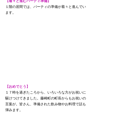
【着々と進むパーティ準備】
１階の居間では、パーティの準備が着々と進んでい
ます。
【おめでとう】
１７時を過ぎたころから、いろいろな方がお祝いに
駆けつけてきました。藤崎町の町長からもお祝いの
言葉が。皆さん、準備された飲み物やお料理で話も
弾みます。