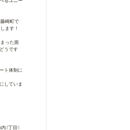
べるユニー
「藤崎町で
えします！
こまった面
どうです
ート体制に
にしていま
内3丁目5