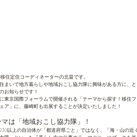
 移住定住コーディネーターの北畠です。
住まいで地方暮らしや地域おこし協力隊に興味がある方に、と
のお知らせです！
土）に東京国際フォーラムで開催される「テーマから探す！移住フェ
ェア」に、藤崎町も出展することが決定いたしました！
テーマは「地域おこし協力隊」！
230以上の自治体が「都道府県ごと」ではなく、「海・山の近