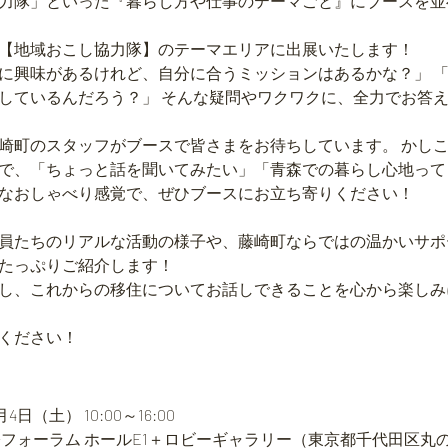
力隊」といった『暮らし方や仕事のテーマごと』にブースを並
【地域おこし協力隊】のテーマエリアに出展いたします！
に興味があるけれど、自分に合うミッションはあるかな？」 
しているんだろう？」 そんな疑問やワクワクに、全力でお答
崎町のスタッフがブースで皆さまをお待ちしています。 かし
で、「ちょっと話を聞いてみたい」「青森での暮らし心地って
なおしゃべり感覚で、ぜひブースにお立ち寄りください！
員たちのリアルな活動の様子や、藤崎町ならではの温かいサポ
たっぷりご紹介します！
し、これからの移住についてお話しできることを心から楽しみ
ください！
7月4日（土） 10:00～16:00
際フォーラム ホールE1＋ロビーギャラリー（東京都千代田区丸の