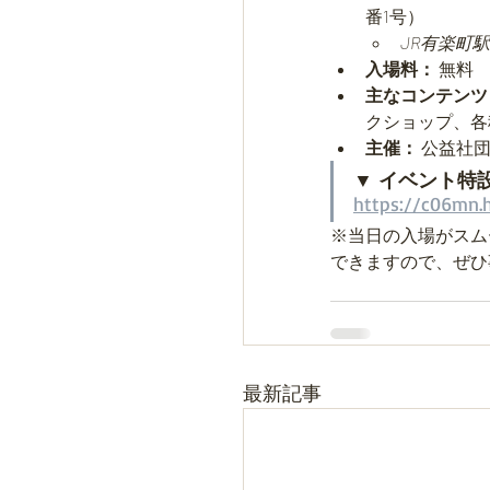
番1号）
JR有楽町駅
入場料：
 無料
主なコンテンツ
クショップ、各
主催：
 公益社
▼ イベント特
https://c06mn.
※当日の入場がスム
できますので、ぜひ
最新記事