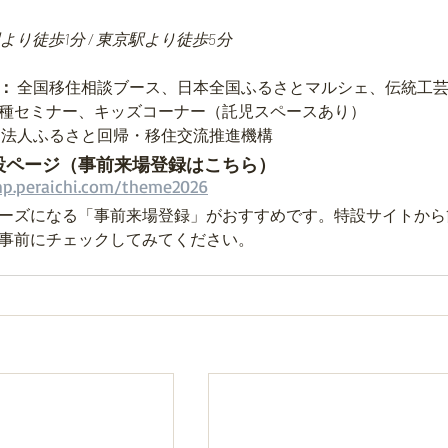
より徒歩1分 / 東京駅より徒歩5分
：
 全国移住相談ブース、日本全国ふるさとマルシェ、伝統工
種セミナー、キッズコーナー（託児スペースあり）
団法人ふるさと回帰・移住交流推進機構
設ページ（事前来場登録はこちら）
hp.peraichi.com/theme2026
ーズになる「事前来場登録」がおすすめです。特設サイトから
事前にチェックしてみてください。