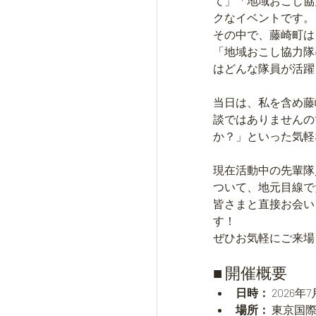
て」「地域おこし協
クなイベントです。
その中で、藤崎町は
「地域おこし協力隊
はどんな隊員が活躍
当日は、私を含め藤
談ではありませんの
か？」といった気軽
現在活動中の先輩隊
ついて、地元目線で
皆さまと直接お会い
す！
ぜひお気軽にご来場
■ 開催概要
日時：
 2026年
場所：
 東京国