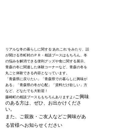
リアルな冬の暮らしに関する“あれこれ”をみたり、話
が聞ける市町村のＰＲ・相談ブースはもちろん、冬
の悩みを解消できる便利グッズや食に関する展示、
青森の冬に関連した体験コーナーなど、青森の冬を
丸ごと体験できる内容となっています。
「青森県に戻りたい」「青森県での暮らしに興味が
ある」「青森県の冬が心配」「資料だけ欲しい」方
など、どなたでも大歓迎！
ご興味
藤崎町の相談ブースももちろんありますよ♪
のある方は、ぜひ、お出かけくださ
い。
また、ご親族・ご友人などご興味があ
る皆様へお知らせください