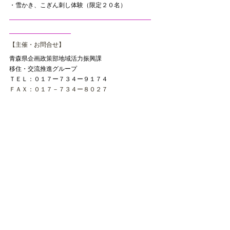
・雪かき、こぎん刺し体験（限定２０名）
【主催・お問合せ】
青森県企画政策部地域活力振興課
移住・交流推進グループ
ＴＥＬ：０１７ー７３４ー９１７４
ＦＡＸ：０１７－７３４ー８０２７