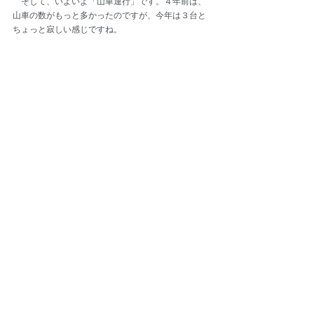
　そして、いよいよ「山車運行」です。４年前は、
山車の数がもっと多かったのですが、今年は３台と
ちょっと寂しい感じですね。