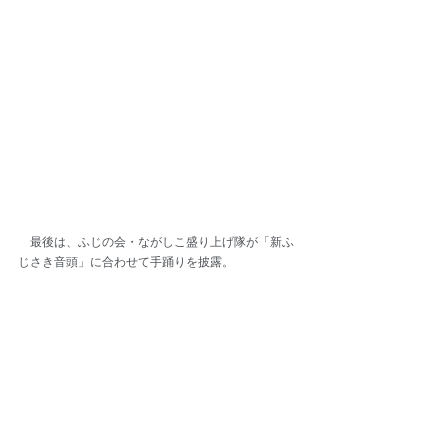
　最後は、ふじの会・ながしこ盛り上げ隊が「新ふ
じさき音頭」に合わせて手踊りを披露。