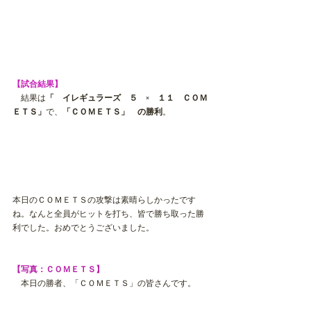
【試合結果】　
　結果は
「　イレギュラーズ　５　×　１１　ＣＯＭ
ＥＴＳ」
で、
「ＣＯＭＥＴＳ」　の勝利
。
本日のＣＯＭＥＴＳの攻撃は素晴らしかったです
ね。なんと全員がヒットを打ち、皆で勝ち取った勝
利でした。おめでとうございました。
【写真：ＣＯＭＥＴＳ】
　本日の勝者、「ＣＯＭＥＴＳ」の皆さんです。