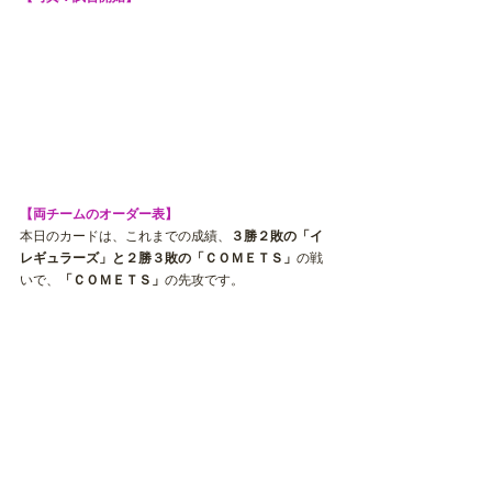
【両チームのオーダー表】
本日のカードは、これまでの成績、
３勝２敗の「イ
レギュラーズ」と２勝３敗の「ＣＯＭＥＴＳ」
の戦
いで、
「ＣＯＭＥＴＳ」
の先攻です。