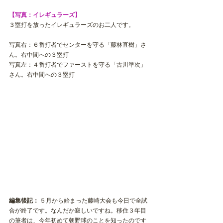
【写真：イレギュラーズ】
３塁打を放ったイレギュラーズのお二人です。
写真右：６番打者でセンターを守る「藤林直樹」さ
ん。右中間への３塁打
写真左：４番打者でファーストを守る「古川準次」
さん。右中間への３塁打
編集後記：
 ５月から始まった藤崎大会も今日で全試
合が終了です。なんだか寂しいですね。移住３年目
の筆者は、今年初めて朝野球のことを知ったのです