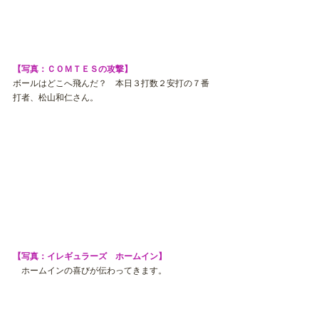
【写真：ＣＯＭＴＥＳの攻撃】
ボールはどこへ飛んだ？　本日３打数２安打の７番
打者、松山和仁さん。
【写真：イレギュラーズ　ホームイン】
　ホームインの喜びが伝わってきます。