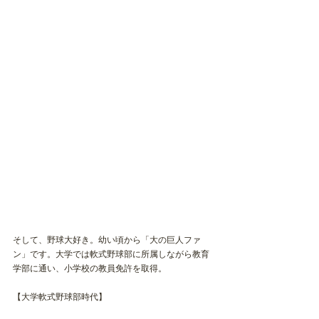
そして、野球大好き。幼い頃から「大の巨人ファ
ン」です。大学では軟式野球部に所属しながら教育
学部に通い、小学校の教員免許を取得。
【大学軟式野球部時代】