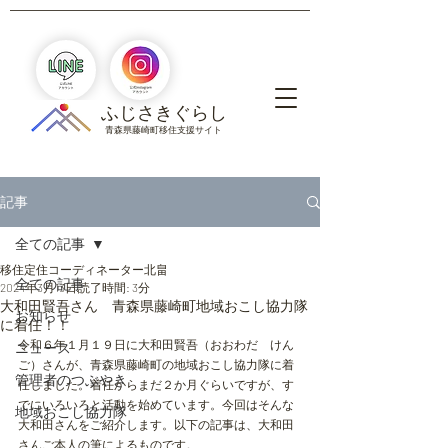
​ふじさきぐらし
青森県藤崎町移住支援サイト
記事
全ての記事
移住定住コーディネーター北畠
全ての記事
2024年3月13日
読了時間: 3分
大和田賢吾さん 青森県藤崎町地域おこし協力隊
お知らせ
に着任！！
令和６年１月１９日に大和田賢吾（おおわだ　けん
ニュース
ご）さんが、青森県藤崎町の地域おこし協力隊に着
管理者のつぶやき
任しました。着任からまだ２か月ぐらいですが、す
でにいろいろと活動を始めています。今回はそんな
地域おこし協力隊
大和田さんをご紹介します。以下の記事は、大和田
さんご本人の筆によるものです。