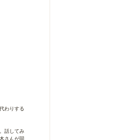
代わりする
。話してみ
木さんが同