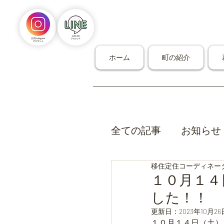
ホーム
町の紹介
全ての記事
お知らせ
移住定住コーディネー
１０月１４
した！！
更新日：
2023年10月26
１０月１４日（土）