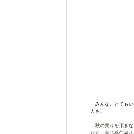
　みんな、とてもい
人も。
　秋の実りを頂きな
たら、実は移住者さ