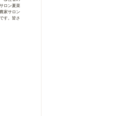
サロン夏菜
農家サロン
です。皆さ