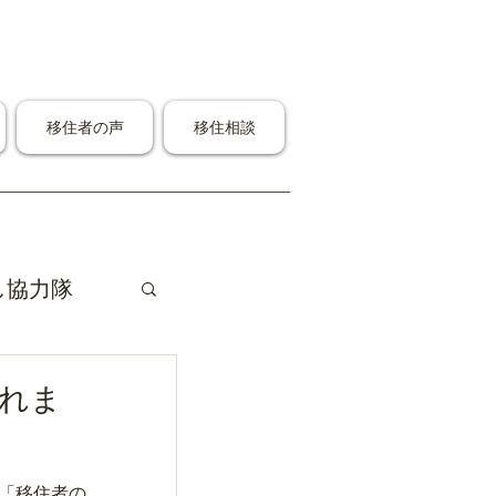
移住者の声
移住相談
し協力隊
れま
「移住者の