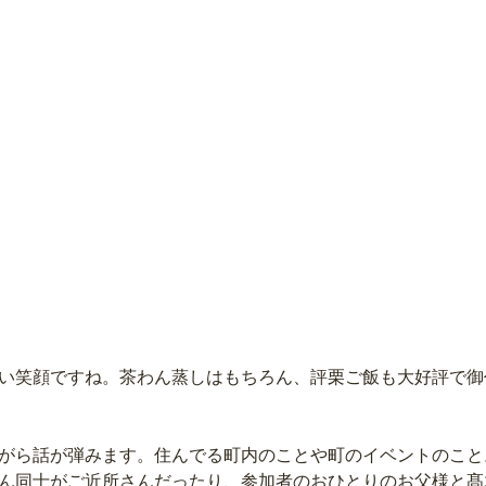
い笑顔ですね。茶わん蒸しはもちろん、評栗ご飯も大好評で御
がら話が弾みます。住んでる町内のことや町のイベントのこと
ん同士がご近所さんだったり、参加者のおひとりのお父様と髙