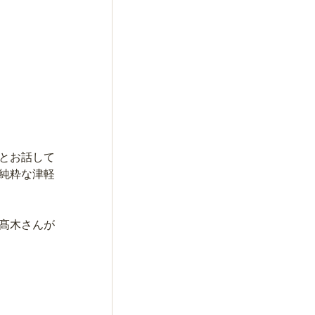
とお話して
純粋な津軽
髙木さんが