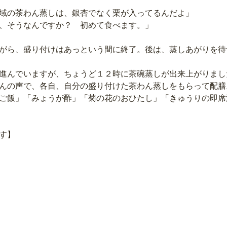
域の茶わん蒸しは、銀杏でなく栗が入ってるんだよ」
、そうなんですか？　初めて食べます。」
がら、盛り付けはあっという間に終了。後は、蒸しあがりを待
進んでいますが、ちょうど１２時に茶碗蒸しが出来上がりまし
んの声で、各自、自分の盛り付けた茶わん蒸しをもらって配膳
ご飯」「みょうが酢」「菊の花のおひたし」「きゅうりの即席
す】