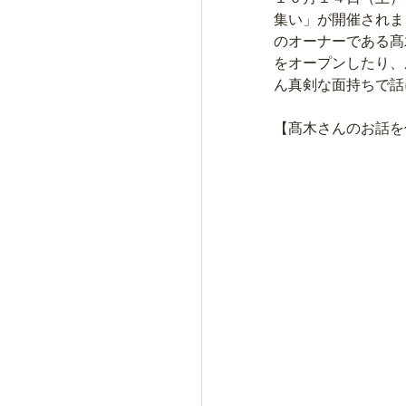
集い」が開催されま
のオーナーである髙
をオープンしたり、
ん真剣な面持ちで話
【髙木さんのお話を